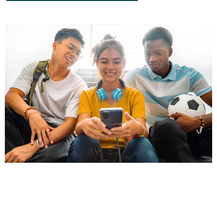
Image